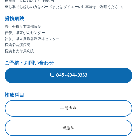
根岸線 港南台駅より徒歩2分
※お車でお起しの方はバーズまたはダイエーの駐車場をご利用ください。
提携病院
済生会横浜市南部病院
神奈川県立がんセンター
神奈川県立循環器呼吸器センター
横浜栄共済病院
横浜市大付属病院
ご予約・お問い合わせ
045-834-3333
診療科目
一般内科
胃腸科