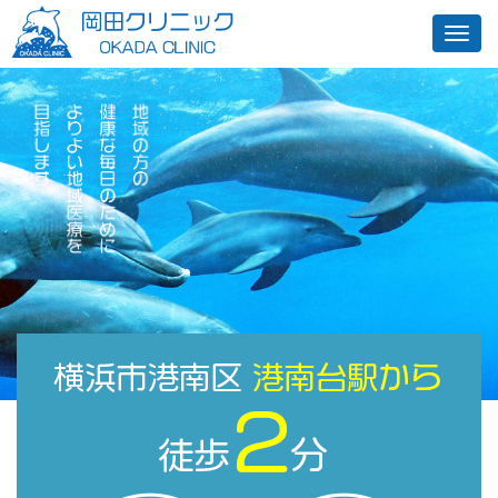
ナ
ビ
ゲ
ー
シ
ョ
ン